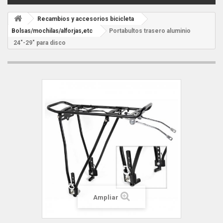
Recambios y accesorios bicicleta
Bolsas/mochilas/alforjas,etc
Portabultos trasero aluminio
24"-29" para disco
Ampliar