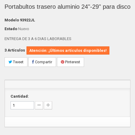
Portabultos trasero aluminio 24"-29" para disco
Modelo
93922JL
Estado
Nuevo
ENTREGA DE 3 A 6 DIAS LABORABLES
3
Artículos
Atención: ¡Últimos artículos disponibles!
Tweet
Compartir
Pinterest
Cantidad: