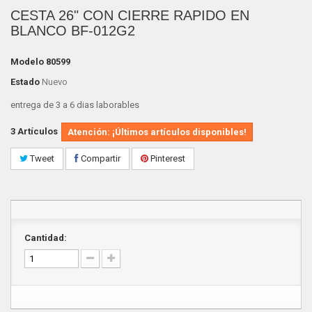
CESTA 26" CON CIERRE RAPIDO EN
BLANCO BF-012G2
Modelo
80599
Estado
Nuevo
entrega de 3 a 6 dias laborables
3
Artículos
Atención: ¡Últimos artículos disponibles!
Tweet
Compartir
Pinterest
Cantidad: