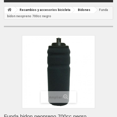
Recambios y accesorios bicicleta
Bidones
Funda
bidon neopreno 700cc negro
Ampliar
Funda bidon neopreno 700cc negro