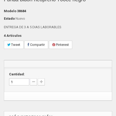
Modelo
38684
Estado
Nuevo
ENTREGA DE 3 A 5 DIAS LABORABLES
4
Artículos
Tweet
Compartir
Pinterest
Cantidad: