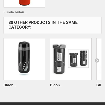
Funda bidon...
30 OTHER PRODUCTS IN THE SAME
CATEGORY:
Bidon...
Bidon...
BIDO