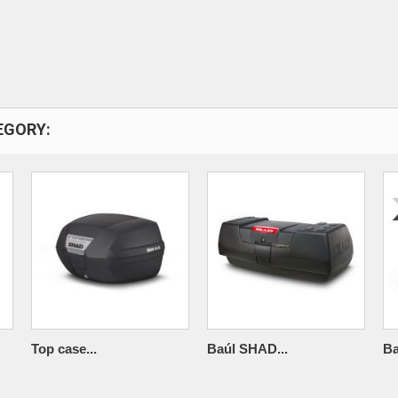
EGORY:
Top case...
Baúl SHAD...
Ba