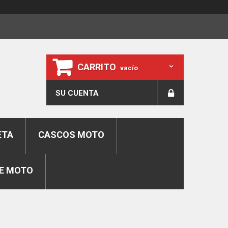
CARRITO
vacío
SU CUENTA
ETA
CASCOS MOTO
E MOTO