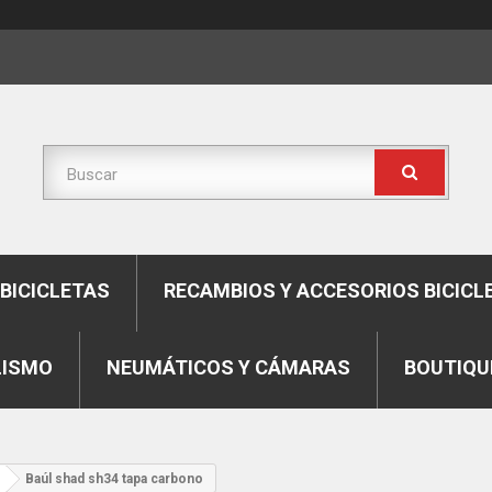
BICICLETAS
RECAMBIOS Y ACCESORIOS BICICL
LISMO
NEUMÁTICOS Y CÁMARAS
BOUTIQU
Baúl shad sh34 tapa carbono