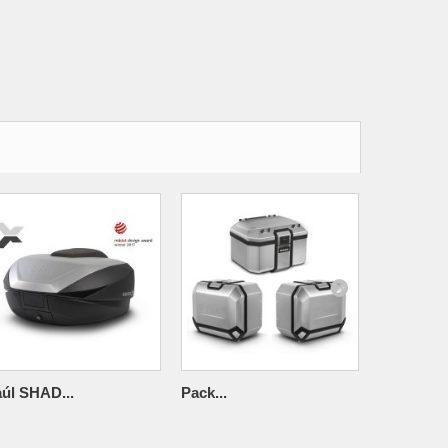
úl SHAD...
Pack...
Baúl SHAD