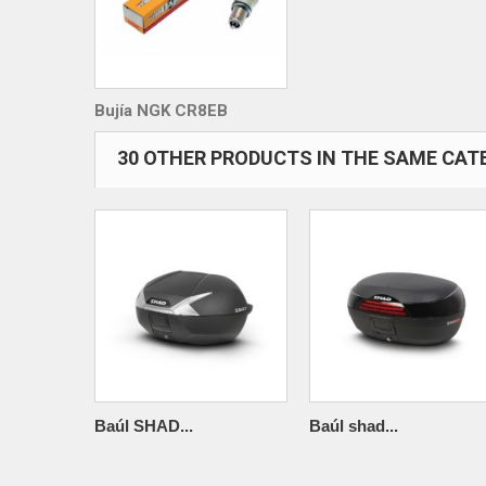
Bujía NGK CR8EB
30 OTHER PRODUCTS IN THE SAME CAT
Baúl SHAD...
Baúl shad...