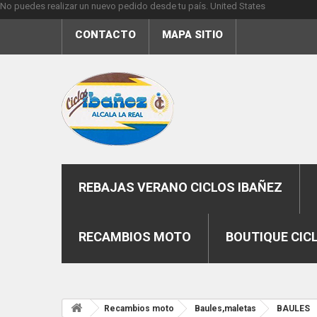
No puedes realizar un nuevo pedido desde tu país.
United States
CONTACTO
MAPA SITIO
REBAJAS VERANO CICLOS IBAÑEZ
RECAMBIOS MOTO
BOUTIQUE CIC
Recambios moto
Baules,maletas
BAULES