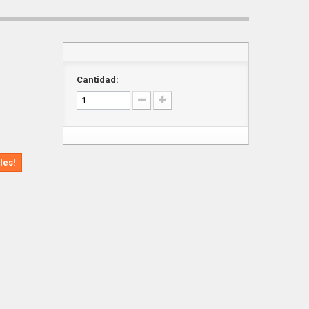
Cantidad:
les!