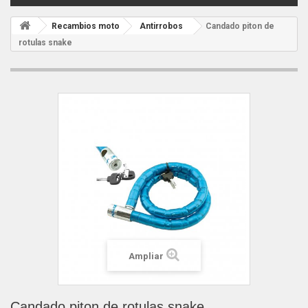
Recambios moto
Antirrobos
Candado piton de
rotulas snake
Ampliar
Candado piton de rotulas snake