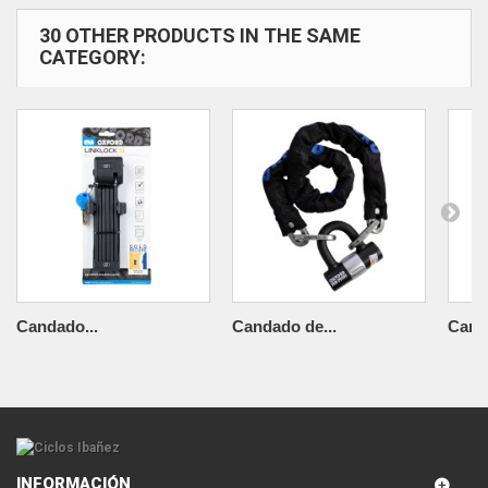
30 OTHER PRODUCTS IN THE SAME
CATEGORY:
Candado...
Candado de...
Cand
INFORMACIÓN