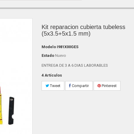
Kit reparacion cubierta tubeless
(5x3.5+5x1.5 mm)
Modelo
I981X00GES
Estado
Nuevo
ENTREGA DE 3 A 6 DIAS LABORABLES
4
Artículos
Tweet
Compartir
Pinterest