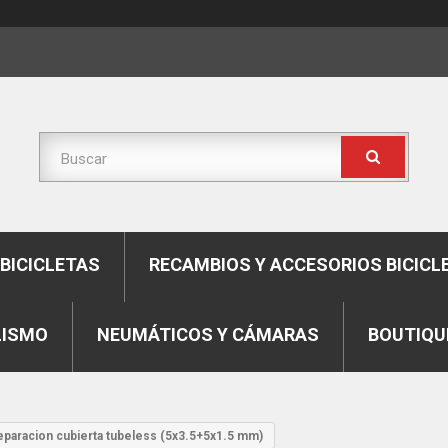
BICICLETAS
RECAMBIOS Y ACCESORIOS BICICL
LISMO
NEUMÁTICOS Y CÁMARAS
BOUTIQU
reparacion cubierta tubeless (5x3.5+5x1.5 mm)