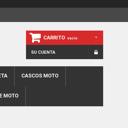
CARRITO
vacío
SU CUENTA
ETA
CASCOS MOTO
E MOTO