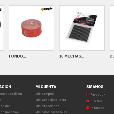
FONDO...
16 MECHAS...
D
ACIÓN
MI CUENTA
SÍGANOS
es especiales
Mis compras
Facebook
s
Mis vales descuento
Twitter
endido!
Mis direcciones
Youtube
con nosotros
Mis datos personales