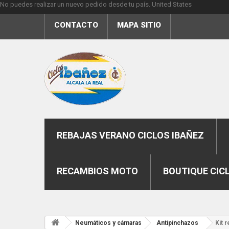
No puedes realizar un nuevo pedido desde tu país.
United States
CONTACTO
MAPA SITIO
REBAJAS VERANO CICLOS IBAÑEZ
RECAMBIOS MOTO
BOUTIQUE CIC
Neumáticos y cámaras
Antipinchazos
Kit 