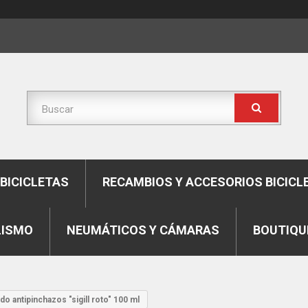
BICICLETAS
RECAMBIOS Y ACCESORIOS BICICL
LISMO
NEUMÁTICOS Y CÁMARAS
BOUTIQU
ido antipinchazos "sigill roto" 100 ml