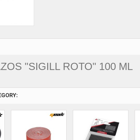
ZOS "SIGILL ROTO" 100 ML
EGORY: