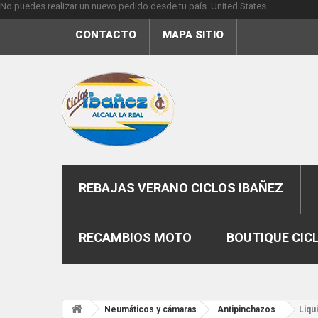
No puedes realizar un nuevo pedido desde tu país.
United States
CONTACTO
MAPA SITIO
REBAJAS VERANO CICLOS IBAÑEZ
RECAMBIOS MOTO
BOUTIQUE CIC
Neumáticos y cámaras
Antipinchazos
Liqu