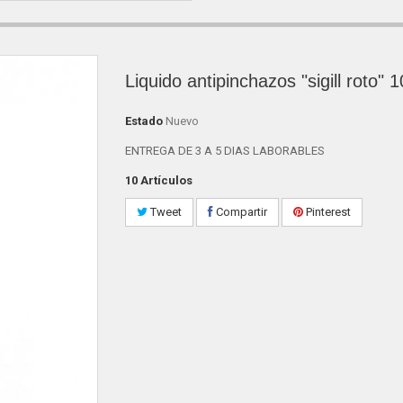
Liquido antipinchazos "sigill roto" 
Estado
Nuevo
ENTREGA DE 3 A 5 DIAS LABORABLES
10
Artículos
Tweet
Compartir
Pinterest