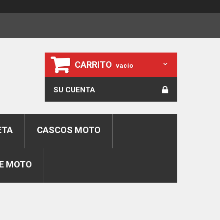
CARRITO
vacío
SU CUENTA
ETA
CASCOS MOTO
E MOTO